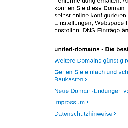
Fehlermeldung erhalten. A
können Sie diese Domain 
selbst online konfigurieren
Einstellungen, Webspace
bestellen, DNS-Einträge än
united-domains - Die be
Weitere Domains günstig re
Gehen Sie einfach und sc
Baukasten
Neue Domain-Endungen vo
Impressum
Datenschutzhinweise