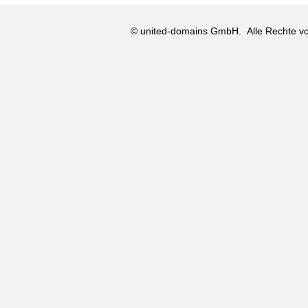
© united-domains GmbH.
Alle Rechte vo